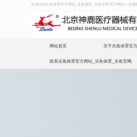
欢迎访问乐鱼体育官方网站_乐鱼体育_乐鱼官网,官方网站！全国服务热
网站首页
关于乐鱼体育官方
联系乐鱼体育官方网站_乐鱼体育_乐鱼官网,