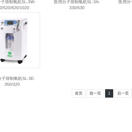
子筛制氧机SL-3W-
医用分子筛制氧机SL-3A-
医用分子
0/520/820/1020
330/530
子筛制氧机SL-3E-
350/320
首页
前一页
1
后一页