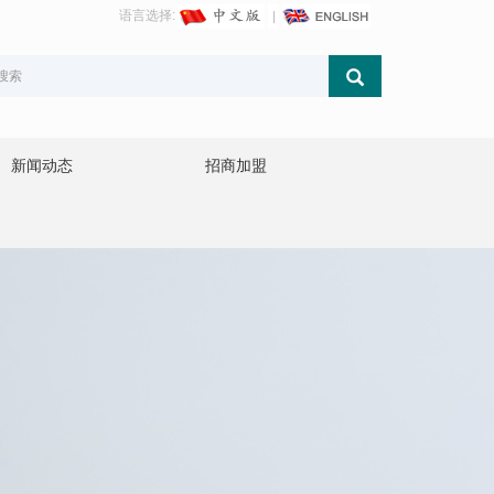
语言选择:
新闻动态
招商加盟