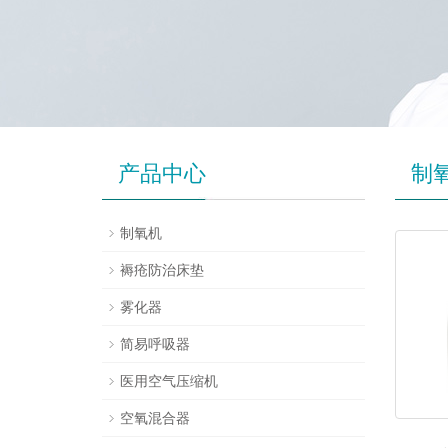
产品中心
制
制氧机
褥疮防治床垫
雾化器
简易呼吸器
医用空气压缩机
空氧混合器