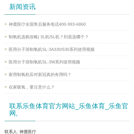
新闻资讯
神鹿医疗全国售后服务电话400-993-6860
制氧机选购攻略| 3L机/5L机？到底选哪个？
医用分子筛制氧机SL-3A330/530系列使用视频
医用分子筛制氧机SL-3W系列使用视频
家用制氧机应对新冠真的有用吗？
在家吸氧，要注意什么？
联系乐鱼体育官方网站_乐鱼体育_乐鱼官
网,
联系人: 神鹿医疗