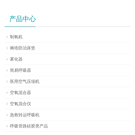
产品中心
制氧机
褥疮防治床垫
雾化器
简易呼吸器
医用空气压缩机
空氧混合器
空氧混合仪
急救转运呼吸机
呼吸管路硅胶类产品