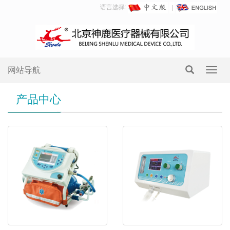
语言选择:
网站导航
Toggl
navig
产品中心