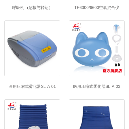
呼吸机--(急救与转运）
TF6300/6600空氧混合仪
医用压缩式雾化器SL-A-01
医用压缩式雾化器SL-A-03